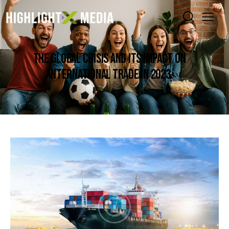
THE GLOBAL CRISIS AND ITS IMPACT ON
INTERNATIONAL TRADE IN 2023