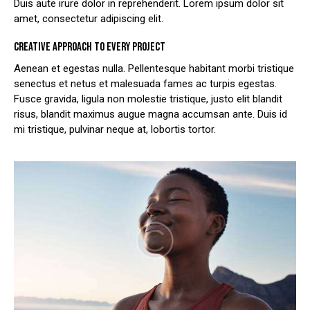
Duis aute irure dolor in reprehenderit. Lorem ipsum dolor sit
amet, consectetur adipiscing elit.
CREATIVE APPROACH TO EVERY PROJECT
Aenean et egestas nulla. Pellentesque habitant morbi tristique
senectus et netus et malesuada fames ac turpis egestas.
Fusce gravida, ligula non molestie tristique, justo elit blandit
risus, blandit maximus augue magna accumsan ante. Duis id
mi tristique, pulvinar neque at, lobortis tortor.