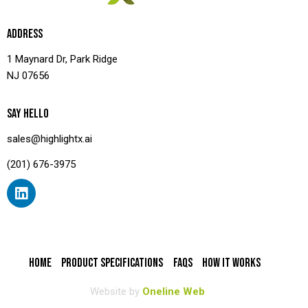
ADDRESS
1 Maynard Dr, Park Ridge
NJ 07656
SAY HELLO
sales@highlightx.ai
(201) 676-3975
HOME
PRODUCT SPECIFICATIONS
FAQS
HOW IT WORKS
Website by
Oneline Web