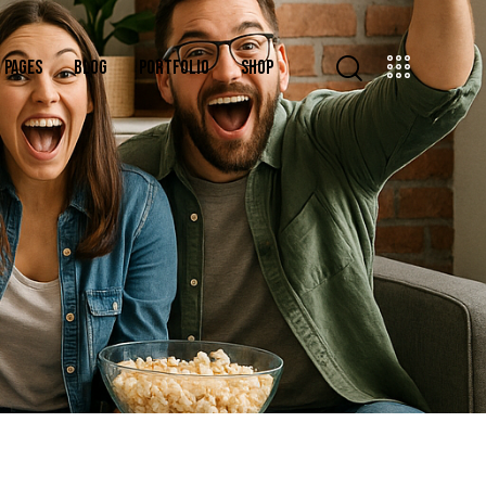
PAGES
BLOG
PORTFOLIO
SHOP