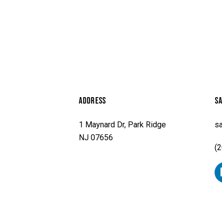
ADDRESS
SA
1 Maynard Dr, Park Ridge
sa
NJ 07656
(