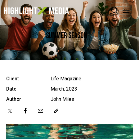
SUMMER SEASON
Client
Life Magazine
Date
March, 2023
Author
John Miles