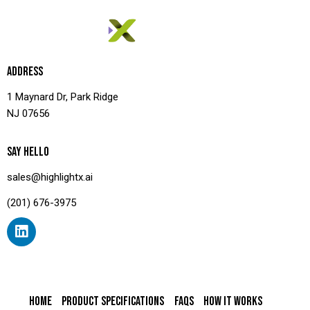
ADDRESS
1 Maynard Dr, Park Ridge
NJ 07656
SAY HELLO
sales@highlightx.ai
(201) 676-3975
HOME
PRODUCT SPECIFICATIONS
FAQS
HOW IT WORKS