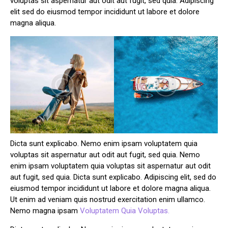
voluptas sit aspernatur aut odit aut fugit, sed quia. Adipiscing
elit sed do eiusmod tempor incididunt ut labore et dolore
magna aliqua.
Dicta sunt explicabo. Nemo enim ipsam voluptatem quia
voluptas sit aspernatur aut odit aut fugit, sed quia. Nemo
enim ipsam voluptatem quia voluptas sit aspernatur aut odit
aut fugit, sed quia. Dicta sunt explicabo. Adipiscing elit, sed do
eiusmod tempor incididunt ut labore et dolore magna aliqua.
Ut enim ad veniam quis nostrud exercitation enim ullamco.
Nemo magna ipsam
Voluptatem Quia Voluptas.