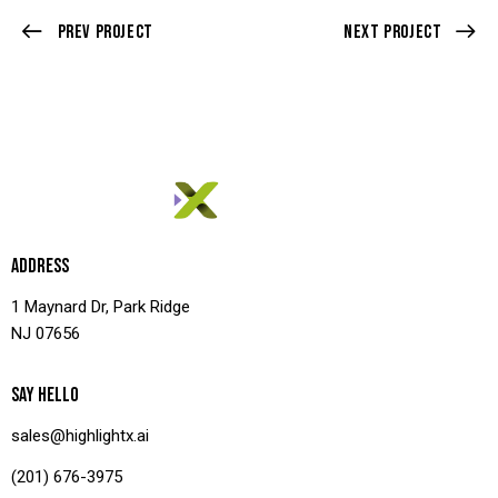
Prev Project
Next Project
ADDRESS
1 Maynard Dr, Park Ridge
NJ 07656
SAY HELLO
sales@highlightx.ai
(201) 676-3975