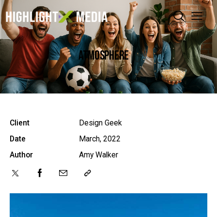
ATMOSPHERE
Client
Design Geek
Date
March, 2022
Author
Amy Walker